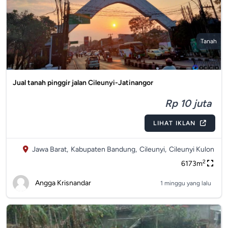
Tanah
Jual tanah pinggir jalan Cileunyi-Jatinangor
Rp 10 juta
LIHAT IKLAN
Jawa Barat,
Kabupaten Bandung,
Cileunyi,
Cileunyi Kulon
2
6173m
Angga Krisnandar
1 minggu yang lalu