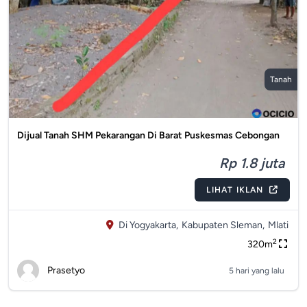
Tanah
Dijual Tanah SHM Pekarangan Di Barat Puskesmas Cebongan
Rp 1.8 juta
LIHAT IKLAN
Di Yogyakarta,
Kabupaten Sleman,
Mlati
2
320m
Prasetyo
5 hari yang lalu