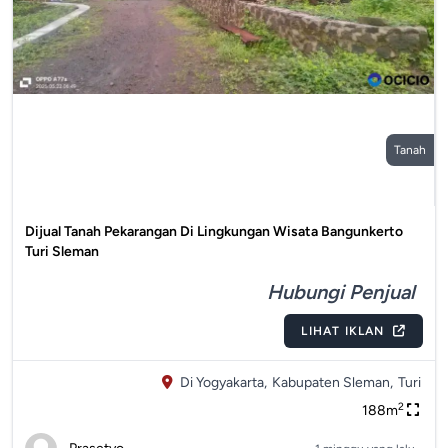
Tanah
Dijual Tanah Pekarangan Di Lingkungan Wisata Bangunkerto
Turi Sleman
Hubungi Penjual
LIHAT IKLAN
Di Yogyakarta,
Kabupaten Sleman,
Turi
2
188m