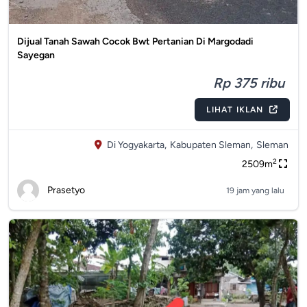
Dijual Tanah Sawah Cocok Bwt Pertanian Di Margodadi
Sayegan
Rp 375 ribu
LIHAT IKLAN
Di Yogyakarta,
Kabupaten Sleman,
Sleman
2
2509m
Prasetyo
19 jam yang lalu