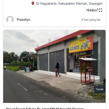
Di Yogyakarta,
Kabupaten Sleman,
Seyegan
2
1948m
Prasetyo
2 hari yang lalu
Tanah