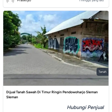
Prasetyo
1 minggu yang lalu
Tanah
Dijual Tanah Sawah Di Timur Ringin Pendowoharjo Sleman
Sleman
Hubungi Penjual