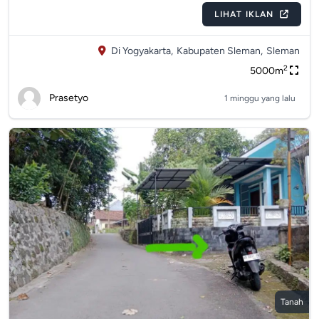
LIHAT IKLAN
Di Yogyakarta,
Kabupaten Sleman,
Sleman
2
5000m
Prasetyo
1 minggu yang lalu
Tanah