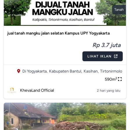
Tanah
jual tanah mangku jalan selatan Kampus UPY Yogyakarta
Rp 3.7 juta
LIHAT IKLAN
Di Yogyakarta,
Kabupaten Bantul,
Kasihan,
Tirtonirmolo
2
590m
KhevaLand Official
2 hari yang lalu