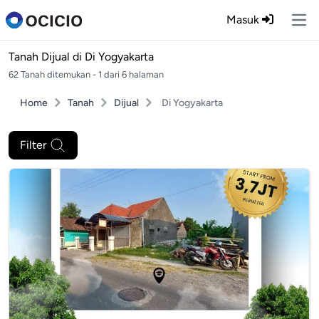
Masuk
Ope
Tanah Dijual di
Di Yogyakarta
62 Tanah ditemukan - 1 dari 6 halaman
Home
Tanah
Dijual
Di Yogyakarta
Filter