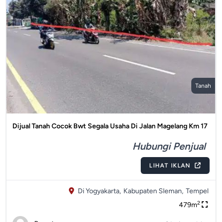
Tanah
Dijual Tanah Cocok Bwt Segala Usaha Di Jalan Magelang Km 17
Hubungi Penjual
LIHAT IKLAN
Di Yogyakarta,
Kabupaten Sleman,
Tempel
2
479m