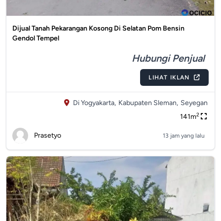
Dijual Tanah Pekarangan Kosong Di Selatan Pom Bensin
Gendol Tempel
Hubungi Penjual
LIHAT IKLAN
Di Yogyakarta,
Kabupaten Sleman,
Seyegan
2
141m
Prasetyo
13 jam yang lalu