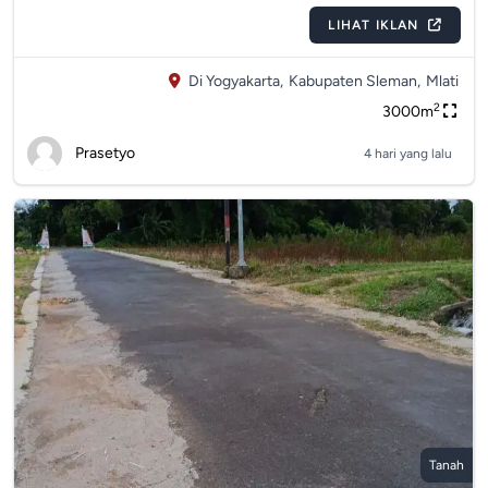
LIHAT IKLAN
Di Yogyakarta,
Kabupaten Sleman,
Mlati
2
3000m
Prasetyo
4 hari yang lalu
Tanah