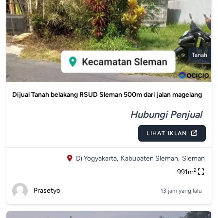
Tanah
Dijual Tanah belakang RSUD Sleman 500m dari jalan magelang
Hubungi Penjual
LIHAT IKLAN
Di Yogyakarta,
Kabupaten Sleman,
Sleman
2
991m
Prasetyo
13 jam yang lalu