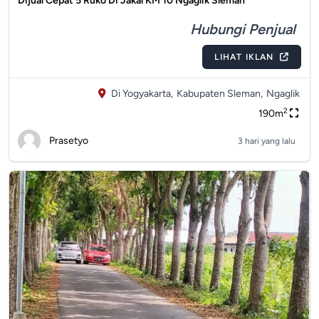
Dijual Cepat 5 Ruko Di Jakal KM 10 Ngaglik Sleman
Hubungi Penjual
LIHAT IKLAN
Di Yogyakarta,
Kabupaten Sleman,
Ngaglik
2
190m
Prasetyo
3 hari yang lalu