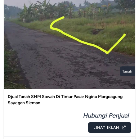
Tanah
Djual Tanah SHM Sawah Di Timur Pasar Ngino Margoagung
Sayegan Sleman
Hubungi Penjual
LIHAT IKLAN