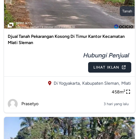
Tanah
Djual Tanah Pekarangan Kosong Di Timur Kantor Kecamatan
Mlati Sleman
Hubungi Penjual
LIHAT IKLAN
Di Yogyakarta,
Kabupaten Sleman,
Mlati
2
458m
Prasetyo
3 hari yang lalu