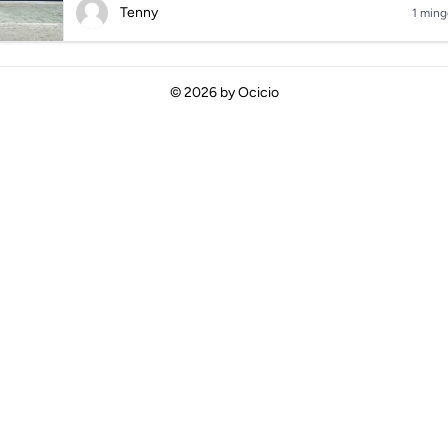
Tenny
1 ming
© 2026 by
Ocicio