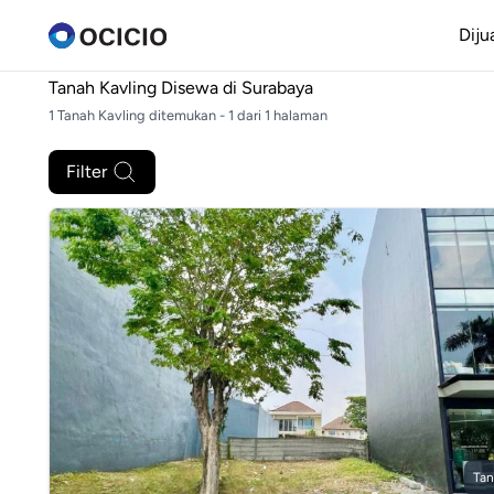
Diju
Tanah Kavling Disewa di
Surabaya
1 Tanah Kavling ditemukan - 1 dari 1 halaman
Filter
Tan