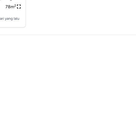
2
78m
ari yang lalu