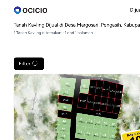
Diju
Tanah Kavling Dijual di
Desa Margosari, Pengasih, Kabup
1 Tanah Kavling ditemukan - 1 dari 1 halaman
Filter