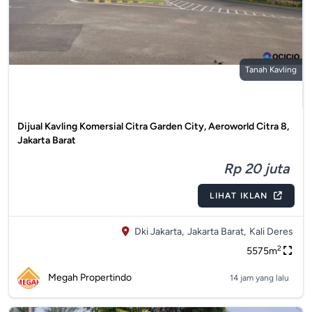
Tanah Kavling
Dijual Kavling Komersial Citra Garden City, Aeroworld Citra 8,
Jakarta Barat
Rp 20 juta
LIHAT IKLAN
Dki Jakarta,
Jakarta Barat,
Kali Deres
2
5575m
Megah Propertindo
14 jam yang lalu