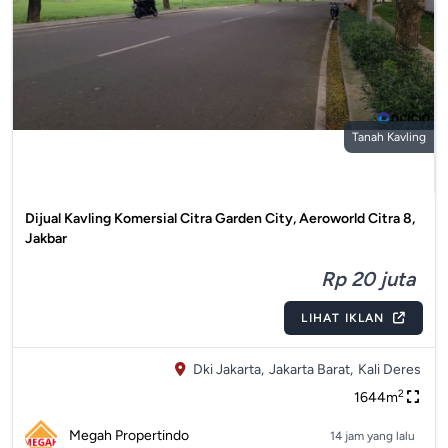
Tanah Kavling
Dijual Kavling Komersial Citra Garden City, Aeroworld Citra 8,
Jakbar
Rp 20 juta
LIHAT IKLAN
Dki Jakarta,
Jakarta Barat,
Kali Deres
2
1644m
Megah Propertindo
14 jam yang lalu