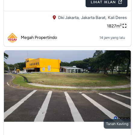
LIHAT IKLAN
Dki Jakarta,
Jakarta Barat,
Kali Deres
2
1827m
Megah Propertindo
14 jam yang lalu
Tanah Kavling