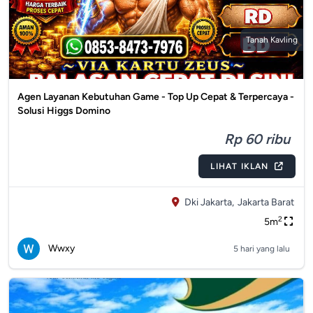
Tanah Kavling
Agen Layanan Kebutuhan Game - Top Up Cepat & Terpercaya -
Solusi Higgs Domino
Rp 60 ribu
LIHAT IKLAN
Dki Jakarta,
Jakarta Barat
2
5m
Wwxy
5 hari yang lalu