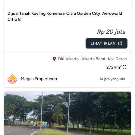
Dijual Tanah Kavling Komersial Citra Garden City, Aeroworld
Citra 8
Rp 20 juta
LIHAT IKLAN
Dki Jakarta,
Jakarta Barat,
Kali Deres
2
2724m
Megah Propertindo
14 jam yang lalu