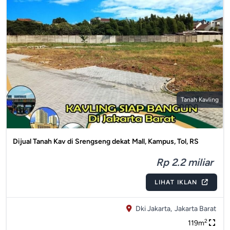
Tanah Kavling
Dijual Tanah Kav di Srengseng dekat Mall, Kampus, Tol, RS
Rp 2.2 miliar
LIHAT IKLAN
Dki Jakarta,
Jakarta Barat
2
119m