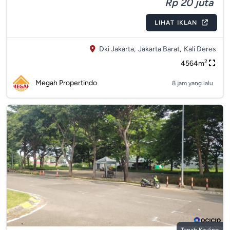
Rp 20 juta
LIHAT IKLAN
Dki Jakarta,
Jakarta Barat,
Kali Deres
2
4564m
Megah Propertindo
8 jam yang lalu