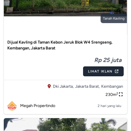
Tanah Kavling
Dijual Kavling di Taman Kebon Jeruk Blok W4 Srengseng,
Kembangan, Jakarta Barat
Rp 25 juta
LIHAT IKLAN
Dki Jakarta,
Jakarta Barat,
Kembangan
2
230m
Megah Propertindo
2 hari yang lalu