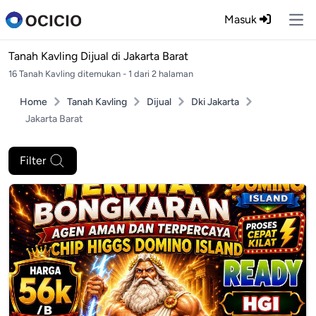
Masuk
Ope
Tanah Kavling Dijual di
Jakarta Barat
16 Tanah Kavling ditemukan - 1 dari 2 halaman
Home
Tanah Kavling
Dijual
Dki Jakarta
Jakarta Barat
Filter