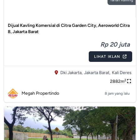
Tanah Kavling
Dijual Kavling Komersial di Citra Garden City, Aeroworld Citra
8, Jakarta Barat
Rp 20 juta
LIHAT IKLAN
Dki Jakarta,
Jakarta Barat,
Kali Deres
2
2882m
Megah Propertindo
8 jam yang lalu