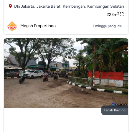
Dki Jakarta,
Jakarta Barat,
Kembangan,
Kembangan Selatan
2
223m
Megah Propertindo
1 minggu yang lalu
Tanah Kavling