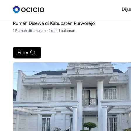
Diju
Rumah Disewa di
Kabupaten Purworejo
1 Rumah ditemukan - 1 dari 1 halaman
Filter