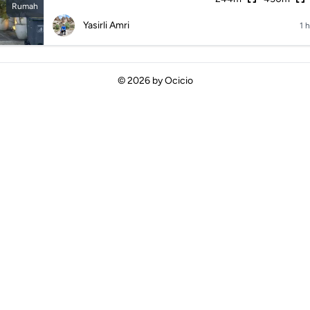
Rumah
Yasirli Amri
1 h
© 2026 by
Ocicio