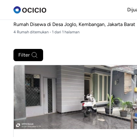
Diju
Rumah Disewa di
Desa Joglo, Kembangan, Jakarta Barat
4 Rumah ditemukan - 1 dari 1 halaman
Filter