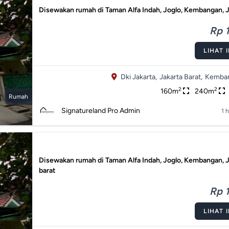
Disewakan rumah di Taman Alfa Indah, Joglo, Kembangan, 
Rp 1
LIHAT 
Dki Jakarta,
Jakarta Barat,
Kemban
2
2
160m
240m
Rumah
Signatureland Pro Admin
1 h
Disewakan rumah di Taman Alfa Indah, Joglo, Kembangan, 
barat
Rp 1
LIHAT 