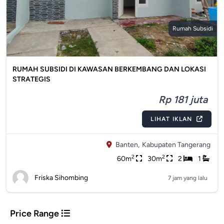
Rumah Subsidi
RUMAH SUBSIDI DI KAWASAN BERKEMBANG DAN LOKASI
STRATEGIS
Rp 181 juta
LIHAT IKLAN
Banten,
Kabupaten Tangerang
2
2
60m
30m
2
1
Friska Sihombing
7 jam yang lalu
Price Range