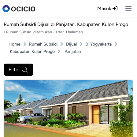
Masuk
Ope
Rumah Subsidi Dijual di
Panjatan, Kabupaten Kulon Progo
1 Rumah Subsidi ditemukan - 1 dari 1 halaman
Home
Rumah Subsidi
Dijual
Di Yogyakarta
Kabupaten Kulon Progo
Panjatan
Filter