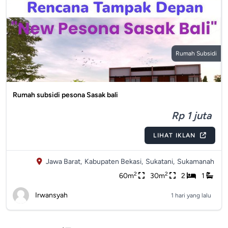
Rumah Subsidi
Rumah subsidi pesona Sasak bali
Rp 1 juta
LIHAT IKLAN
Jawa Barat,
Kabupaten Bekasi,
Sukatani,
Sukamanah
2
2
60m
30m
2
1
Irwansyah
1 hari yang lalu