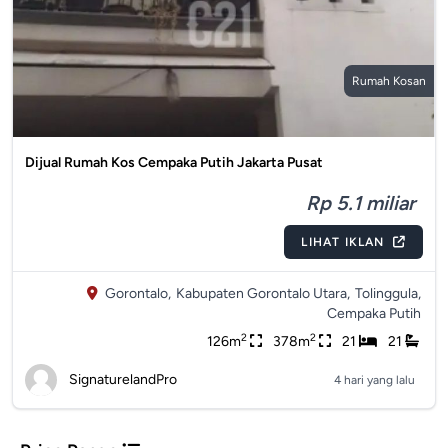
Rumah Kosan
Dijual Rumah Kos Cempaka Putih Jakarta Pusat
Rp 5.1 miliar
LIHAT IKLAN
Gorontalo,
Kabupaten Gorontalo Utara,
Tolinggula,
Cempaka Putih
2
2
126m
378m
21
21
SignaturelandPro
4 hari yang lalu