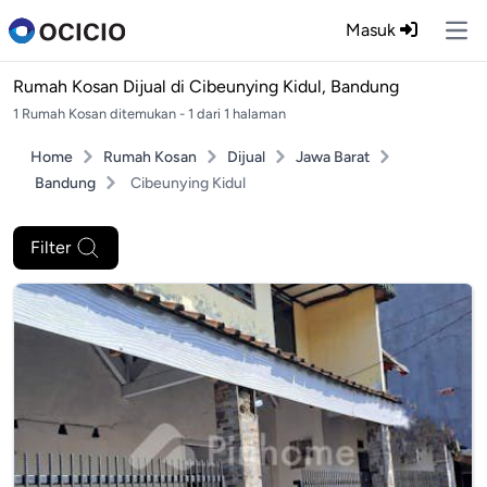
Masuk
Ope
Rumah Kosan Dijual di
Cibeunying Kidul, Bandung
1 Rumah Kosan ditemukan - 1 dari 1 halaman
Home
Rumah Kosan
Dijual
Jawa Barat
Bandung
Cibeunying Kidul
Filter