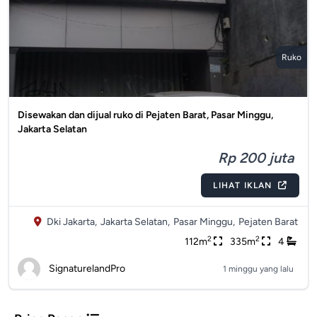
Ruko
Disewakan dan dijual ruko di Pejaten Barat, Pasar Minggu,
Jakarta Selatan
Rp 200 juta
LIHAT IKLAN
Dki Jakarta,
Jakarta Selatan,
Pasar Minggu,
Pejaten Barat
2
2
112m
335m
4
SignaturelandPro
1 minggu yang lalu