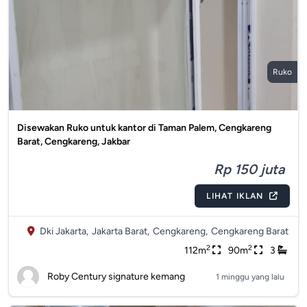
Ruko
Disewakan Ruko untuk kantor di Taman Palem, Cengkareng
Barat, Cengkareng, Jakbar
Rp 150 juta
LIHAT IKLAN
Dki Jakarta,
Jakarta Barat,
Cengkareng,
Cengkareng Barat
2
2
112m
90m
3
Roby Century signature kemang
1 minggu yang lalu