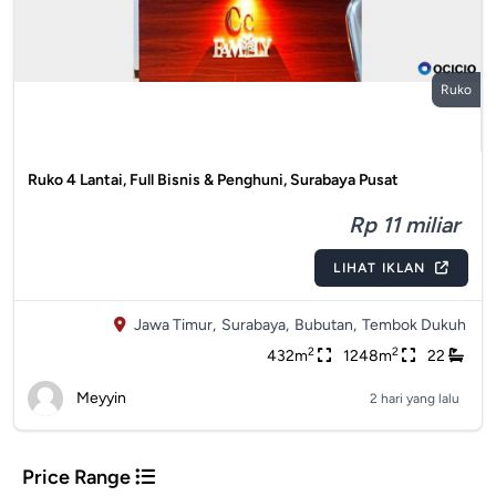
Ruko
Ruko 4 Lantai, Full Bisnis & Penghuni, Surabaya Pusat
Rp 11 miliar
LIHAT IKLAN
Jawa Timur,
Surabaya,
Bubutan,
Tembok Dukuh
2
2
432m
1248m
22
Meyyin
2 hari yang lalu
Price Range