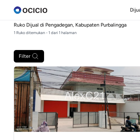
Diju
Ruko Dijual di
Pengadegan, Kabupaten Purbalingga
1 Ruko ditemukan - 1 dari 1 halaman
Filter