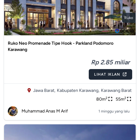
Ruko
Ruko Neo Promenade Tipe Hook - Parkland Podomoro
Karawang
Rp 2.85 miliar
LIHAT IKLAN
Jawa Barat,
Kabupaten Karawang,
Karawang Barat
2
2
80m
55m
Muhammad Anas M Arif
1 minggu yang lalu