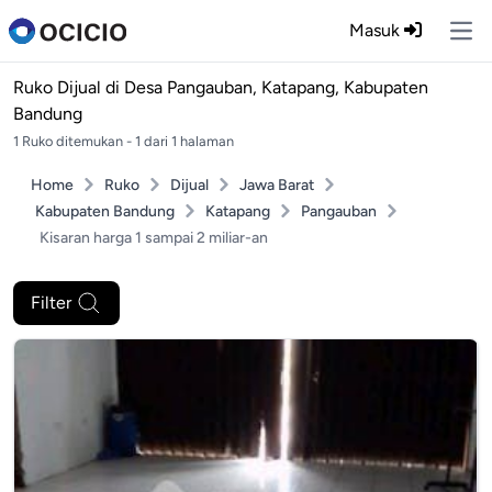
Masuk
Ope
Ruko Dijual di
Desa Pangauban, Katapang, Kabupaten
Bandung
1 Ruko ditemukan - 1 dari 1 halaman
Home
Ruko
Dijual
Jawa Barat
Kabupaten Bandung
Katapang
Pangauban
Kisaran harga 1 sampai 2 miliar-an
Filter