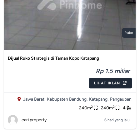
Ruko
Dijual Ruko Strategis di Taman Kopo Katapang
Rp 1.5 miliar
LIHAT IKLAN
Jawa Barat,
Kabupaten Bandung,
Katapang,
Pangauban
2
2
240m
240m
4
cari property
6 hari yang lalu