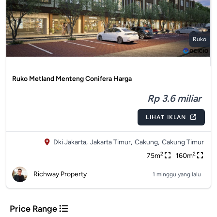
Ruko
Ruko Metland Menteng Conifera Harga
Rp 3.6 miliar
LIHAT IKLAN
Dki Jakarta,
Jakarta Timur,
Cakung,
Cakung Timur
2
2
75m
160m
Richway Property
1 minggu yang lalu
Price Range