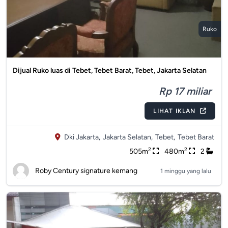
Ruko
Dijual Ruko luas di Tebet, Tebet Barat, Tebet, Jakarta Selatan
Rp 17 miliar
LIHAT IKLAN
Dki Jakarta,
Jakarta Selatan,
Tebet,
Tebet Barat
2
2
505m
480m
2
Roby Century signature kemang
1 minggu yang lalu