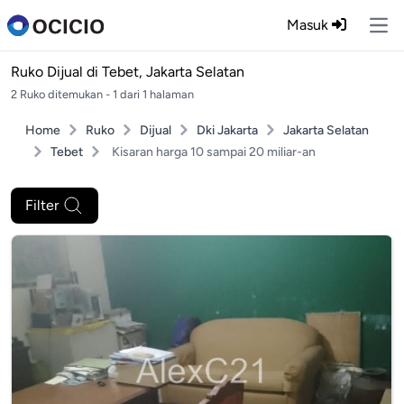
Masuk
Ope
Ruko Dijual di
Tebet, Jakarta Selatan
2 Ruko ditemukan - 1 dari 1 halaman
Home
Ruko
Dijual
Dki Jakarta
Jakarta Selatan
Tebet
Kisaran harga 10 sampai 20 miliar-an
Filter