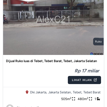
Ruko
Dijual Ruko luas di Tebet, Tebet Barat, Tebet, Jakarta Selatan
Rp 17 miliar
LIHAT IKLAN
Dki Jakarta,
Jakarta Selatan,
Tebet,
Tebet Barat
2
2
505m
480m
1