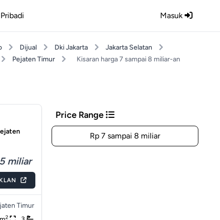
Pribadi
Masuk
o
Dijual
Dki Jakarta
Jakarta Selatan
Pejaten Timur
Kisaran harga 7 sampai 8 miliar-an
Price Range
Pejaten
Rp 7 sampai 8 miliar
5 miliar
IKLAN
jaten Timur
2
0m
3