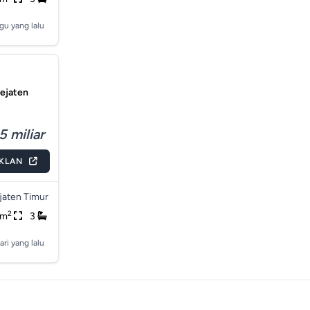
gu yang lalu
Pejaten
5 miliar
IKLAN
jaten Timur
2
0m
3
ari yang lalu