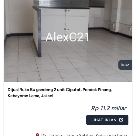
Ruko
Dijual Ruko Bu gandeng 2 unit Ciputat, Pondok Pinang,
Kebayoran Lama, Jaksel
Rp 11.2 miliar
LIHAT IKLAN
Dki Jakarta,
Jakarta Selatan,
Kebayoran Lama,