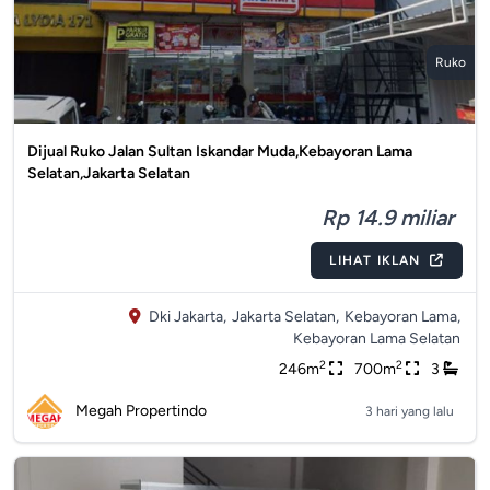
Ruko
Dijual Ruko Jalan Sultan Iskandar Muda,Kebayoran Lama
Selatan,Jakarta Selatan
Rp 14.9 miliar
LIHAT IKLAN
Dki Jakarta,
Jakarta Selatan,
Kebayoran Lama,
Kebayoran Lama Selatan
2
2
246m
700m
3
Megah Propertindo
3 hari yang lalu