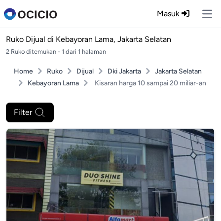
Masuk
Ope
Ruko Dijual di
Kebayoran Lama, Jakarta Selatan
2 Ruko ditemukan - 1 dari 1 halaman
Home
Ruko
Dijual
Dki Jakarta
Jakarta Selatan
Kebayoran Lama
Kisaran harga 10 sampai 20 miliar-an
Filter