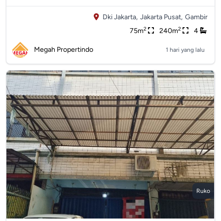
Dki Jakarta,
Jakarta Pusat,
Gambir
2
2
75m
240m
4
Megah Propertindo
1 hari yang lalu
Ruko