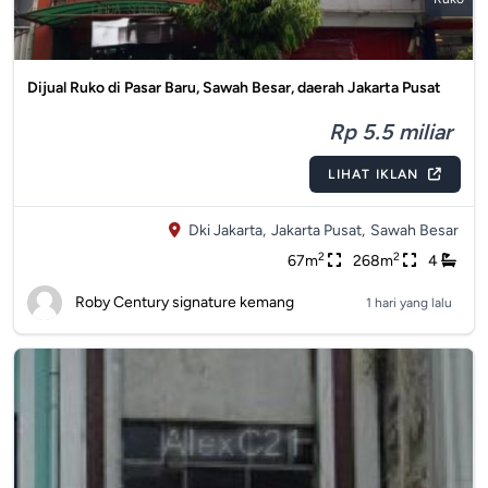
Dijual Ruko di Pasar Baru, Sawah Besar, daerah Jakarta Pusat
Rp 5.5 miliar
LIHAT IKLAN
Dki Jakarta,
Jakarta Pusat,
Sawah Besar
2
2
67m
268m
4
Roby Century signature kemang
1 hari yang lalu