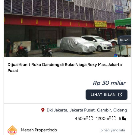
Ruko
Dijual 6 unit Ruko Gandeng di Ruko Niaga Roxy Mas, Jakarta
Pusat
Rp 30 miliar
LIHAT IKLAN
Dki Jakarta,
Jakarta Pusat,
Gambir,
Cideng
2
2
450m
1200m
6
Megah Propertindo
5 hari yang lalu