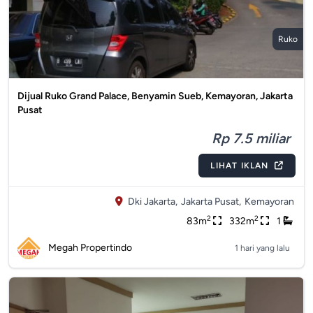
Ruko
Dijual Ruko Grand Palace, Benyamin Sueb, Kemayoran, Jakarta
Pusat
Rp 7.5 miliar
LIHAT IKLAN
Dki Jakarta,
Jakarta Pusat,
Kemayoran
2
2
83m
332m
1
Megah Propertindo
1 hari yang lalu