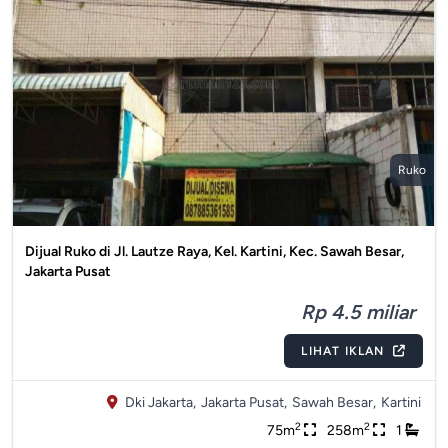
Ruko
Dijual Ruko di Jl. Lautze Raya, Kel. Kartini, Kec. Sawah Besar,
Jakarta Pusat
Rp 4.5 miliar
LIHAT IKLAN
Dki Jakarta,
Jakarta Pusat,
Sawah Besar,
Kartini
2
2
75m
258m
1