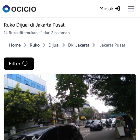
Masuk
Ope
Ruko Dijual di
Jakarta Pusat
14 Ruko ditemukan - 1 dari 2 halaman
Home
Ruko
Dijual
Dki Jakarta
Jakarta Pusat
Filter