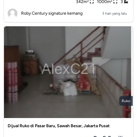
2
2
342m
1000m
3
Roby Century signature kemang
3 hari yang lalu
Ruko
Dijual Ruko di Pasar Baru, Sawah Besar, Jakarta Pusat