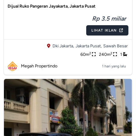
Dijual Ruko Pangeran Jayakarta, Jakarta Pusat
Rp 3.5 miliar
LIHAT IKLAN
Dki Jakarta,
Jakarta Pusat,
Sawah Besar
2
2
60m
240m
1
Megah Propertindo
1 hari yang lalu