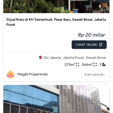
Dijual Ruko di KH Samanhudi, Pasar Baru, Sawah Besar, Jakarta
Pusat
Rp 20 miliar
LIHAT IKLAN
Dki Jakarta,
Jakarta Pusat,
Sawah Besar
2
2
275m
544m
3
Megah Propertindo
8 jam yang lalu