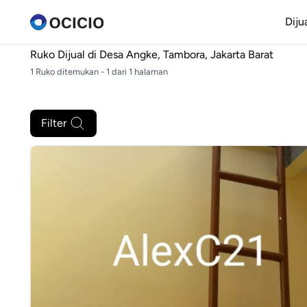
Diju
Ruko Dijual di
Desa Angke, Tambora, Jakarta Barat
1 Ruko ditemukan - 1 dari 1 halaman
Filter