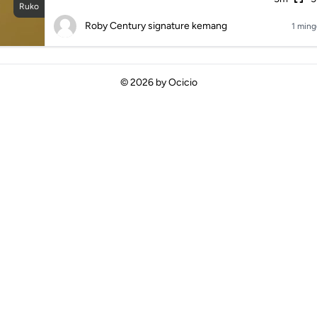
Ruko
Roby Century signature kemang
1 ming
© 2026 by
Ocicio