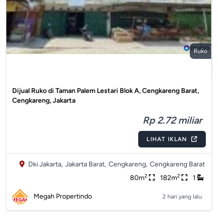
Ruko
Dijual Ruko di Taman Palem Lestari Blok A, Cengkareng Barat,
Cengkareng, Jakarta
Rp 2.72 miliar
LIHAT IKLAN
Dki Jakarta,
Jakarta Barat,
Cengkareng,
Cengkareng Barat
2
2
80m
182m
1
Megah Propertindo
2 hari yang lalu