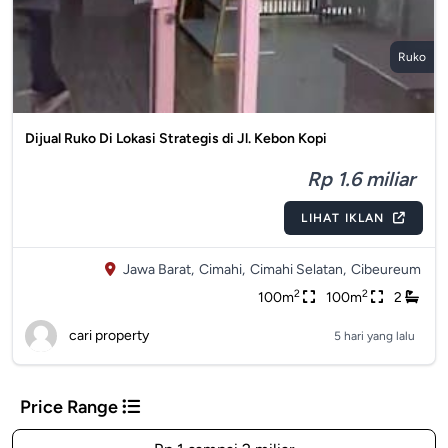
Ruko
Dijual Ruko Di Lokasi Strategis di Jl. Kebon Kopi
Rp 1.6 miliar
LIHAT IKLAN
Jawa Barat,
Cimahi,
Cimahi Selatan,
Cibeureum
2
2
100m
100m
2
cari property
5 hari yang lalu
Price Range