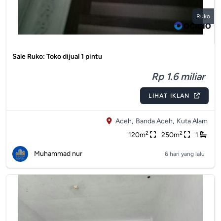
Ruko
Sale Ruko: Toko dijual 1 pintu
Rp 1.6 miliar
LIHAT IKLAN
Aceh,
Banda Aceh,
Kuta Alam
2
2
120m
250m
1
Muhammad nur
6 hari yang lalu