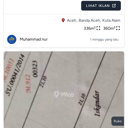
LIHAT IKLAN
Aceh,
Banda Aceh,
Kuta Alam
2
2
336m
360m
Muhammad nur
1 minggu yang lalu
Ruko