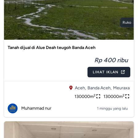
Ruko
Tanah dijual di Alue Deah teugoh Banda Aceh
Rp 400 ribu
LIHAT IKLAN
Aceh,
Banda Aceh,
Meuraxa
2
2
130000m
130000m
Muhammad nur
1 minggu yang lalu