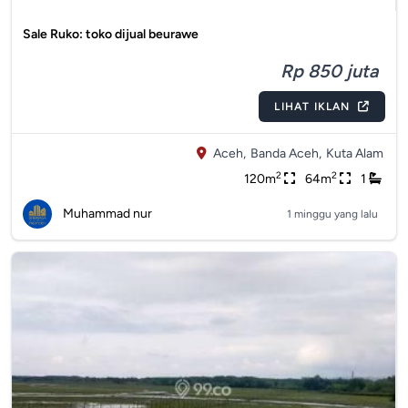
Sale Ruko: toko dijual beurawe
Rp 850 juta
LIHAT IKLAN
Aceh,
Banda Aceh,
Kuta Alam
2
2
120m
64m
1
Muhammad nur
1 minggu yang lalu