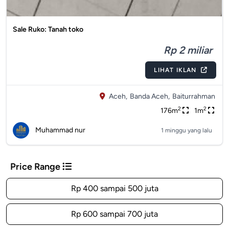
Sale Ruko: Tanah toko
Rp 2 miliar
LIHAT IKLAN
Aceh,
Banda Aceh,
Baiturrahman
2
2
176m
1m
Muhammad nur
1 minggu yang lalu
Price Range
Rp 400 sampai 500 juta
Rp 600 sampai 700 juta