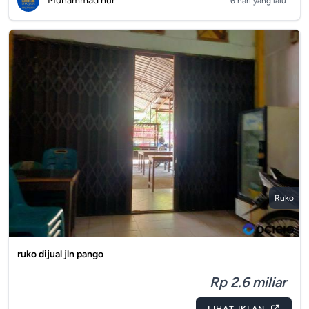
Muhammad nur
6 hari yang lalu
Ruko
ruko dijual jln pango
Rp 2.6 miliar