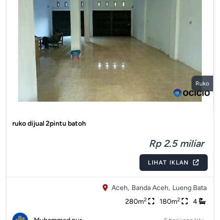
Ruko
ruko dijual 2pintu batoh
Rp 2.5 miliar
LIHAT IKLAN
Aceh,
Banda Aceh,
Lueng Bata
2
2
280m
180m
4