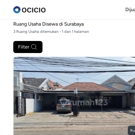
Diju
Ruang Usaha Disewa di
Surabaya
3 Ruang Usaha ditemukan - 1 dari 1 halaman
Filter
Ru