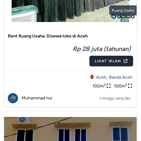
Ruang Usaha
Rent Ruang Usaha: Disewa toko di Aceh
Rp 28 juta (tahunan)
LIHAT IKLAN
Aceh,
Banda Aceh
2
2
100m
100m
Muhammad nur
1 minggu yang lalu