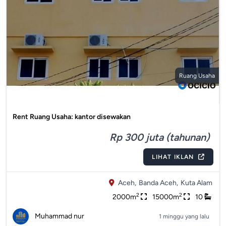
Ruang Usaha
Rent Ruang Usaha: kantor disewakan
Rp 300 juta (tahunan)
LIHAT IKLAN
Aceh,
Banda Aceh,
Kuta Alam
2
2
2000m
15000m
10
Muhammad nur
1 minggu yang lalu