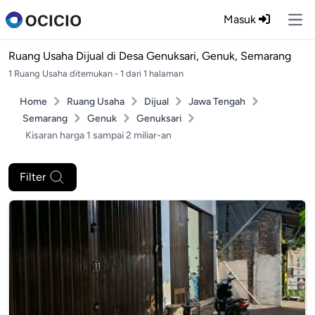
Masuk
Ope
Ruang Usaha Dijual di
Desa Genuksari, Genuk, Semarang
1 Ruang Usaha ditemukan - 1 dari 1 halaman
Home
Ruang Usaha
Dijual
Jawa Tengah
Semarang
Genuk
Genuksari
Kisaran harga 1 sampai 2 miliar-an
Filter