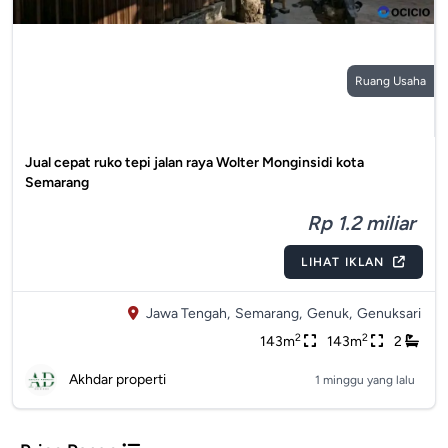
Ruang Usaha
Jual cepat ruko tepi jalan raya Wolter Monginsidi kota
Semarang
Rp 1.2 miliar
LIHAT IKLAN
Jawa Tengah,
Semarang,
Genuk,
Genuksari
2
2
143m
143m
2
Akhdar properti
1 minggu yang lalu