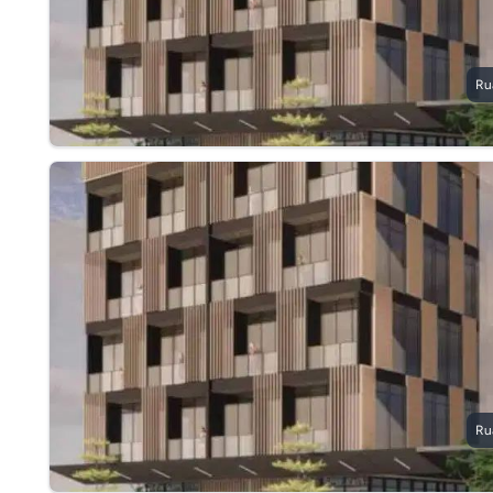
Ru
Ru