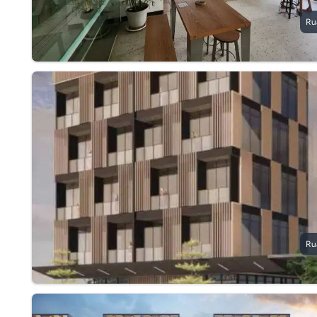
Ru
Ru