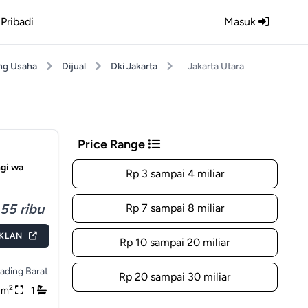
Pribadi
Masuk
ng Usaha
Dijual
Dki Jakarta
Jakarta Utara
Price Range
ngi wa
Rp 3 sampai 4 miliar
55 ribu
Rp 7 sampai 8 miliar
IKLAN
Rp 10 sampai 20 miliar
ading Barat
Rp 20 sampai 30 miliar
2
2m
1