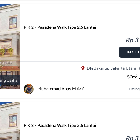
PIK 2 - Pasadena Walk Tipe 2,5 Lantai
Rp 3.
LIHAT 
Dki Jakarta,
Jakarta Utara,
2
56m
ang Usaha
Muhammad Anas M Arif
1 ming
PIK 2 - Pasadena Walk Tipe 3,5 Lantai
Rp 3.