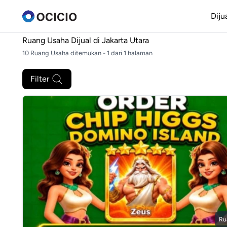
Diju
Ruang Usaha Dijual di
Jakarta Utara
10 Ruang Usaha ditemukan - 1 dari 1 halaman
Filter
Ru