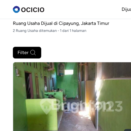
Diju
Ruang Usaha Dijual di
Cipayung, Jakarta Timur
2 Ruang Usaha ditemukan - 1 dari 1 halaman
Filter