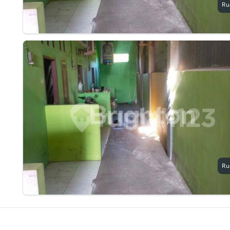
Ru
Ru