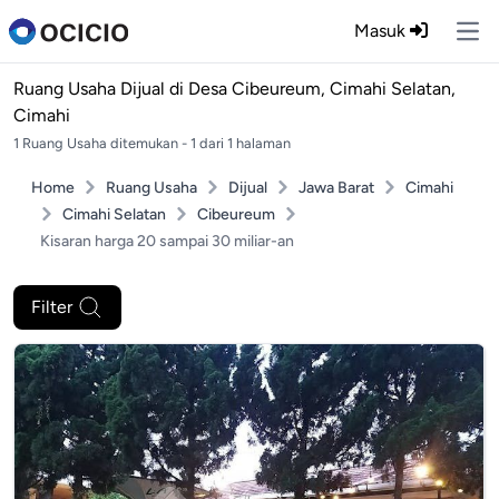
Masuk
Ope
Ruang Usaha Dijual di
Desa Cibeureum, Cimahi Selatan,
Cimahi
1 Ruang Usaha ditemukan - 1 dari 1 halaman
Home
Ruang Usaha
Dijual
Jawa Barat
Cimahi
Cimahi Selatan
Cibeureum
Kisaran harga 20 sampai 30 miliar-an
Filter