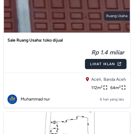
Ruang Usaha
Sale Ruang Usaha: toko dijual
Rp 1.4 miliar
LIHAT IKLAN
Aceh,
Banda Aceh
2
2
112m
64m
Muhammad nur
6 hari yang lalu