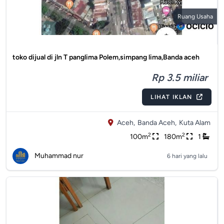
Ruang Usaha
toko dijual di jln T panglima Polem,simpang lima,Banda aceh
Rp 3.5 miliar
LIHAT IKLAN
Aceh,
Banda Aceh,
Kuta Alam
2
2
100m
180m
1
Muhammad nur
6 hari yang lalu