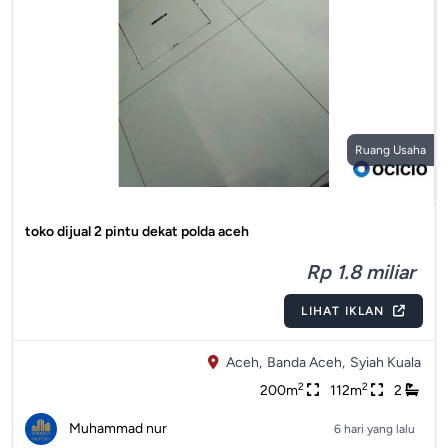
Ruang Usaha
toko dijual 2 pintu dekat polda aceh
Rp 1.8 miliar
LIHAT IKLAN
Aceh,
Banda Aceh,
Syiah Kuala
2
2
200m
112m
2
Muhammad nur
6 hari yang lalu