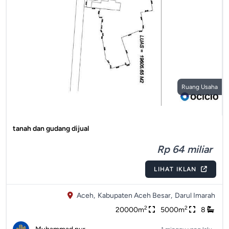
Ruang Usaha
tanah dan gudang dijual
Rp 64 miliar
LIHAT IKLAN
Aceh,
Kabupaten Aceh Besar,
Darul Imarah
2
2
20000m
5000m
8