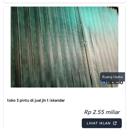
Ruang Usaha
toko 3 pintu di jual jln t iskandar
Rp 2.55 miliar
LIHAT IKLAN