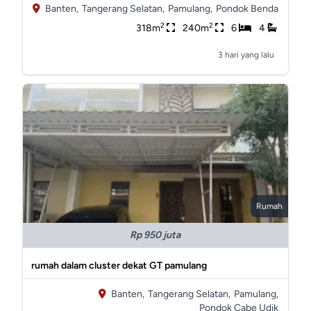
Banten,
Tangerang Selatan,
Pamulang,
Pondok Benda
2
2
318m
240m
6
4
3 hari yang lalu
Rumah
Rp 950 juta
rumah dalam cluster dekat GT pamulang
Banten,
Tangerang Selatan,
Pamulang,
Pondok Cabe Udik