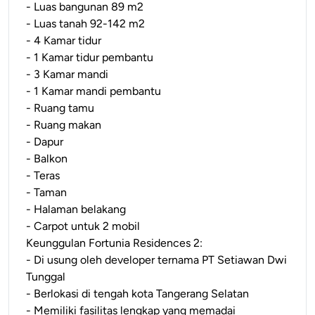
- Luas bangunan 89 m2
- Luas tanah 92-142 m2
- 4 Kamar tidur
- 1 Kamar tidur pembantu
- 3 Kamar mandi
- 1 Kamar mandi pembantu
- Ruang tamu
- Ruang makan
- Dapur
- Balkon
- Teras
- Taman
- Halaman belakang
- Carpot untuk 2 mobil
Keunggulan Fortunia Residences 2:
- Di usung oleh developer ternama PT Setiawan Dwi
Tunggal
- Berlokasi di tengah kota Tangerang Selatan
- Memiliki fasilitas lengkap yang memadai