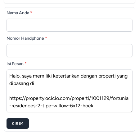
Nama Anda
*
Nomor Handphone
*
Isi Pesan
*
KIRIM