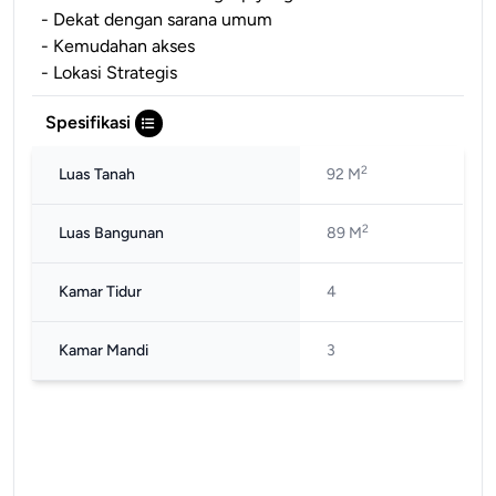
- Dekat dengan sarana umum
- Kemudahan akses
- Lokasi Strategis
Spesifikasi
2
Luas Tanah
92 M
2
Luas Bangunan
89 M
Kamar Tidur
4
Kamar Mandi
3