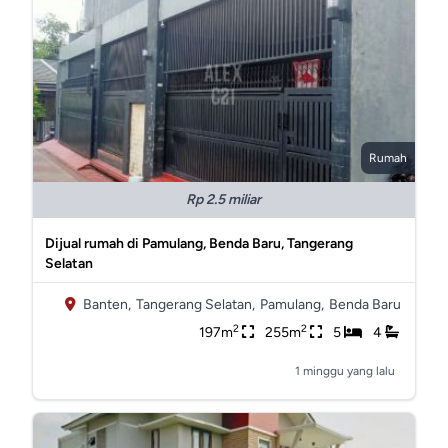
Rumah
Rp 2.5 miliar
Dijual rumah di Pamulang, Benda Baru, Tangerang
Selatan
Banten,
Tangerang Selatan,
Pamulang,
Benda Baru
2
2
197m
255m
5
4
1 minggu yang lalu