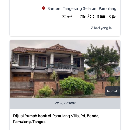
Banten,
Tangerang Selatan,
Pamulang
2
2
72m
73m
3
3
2 hari yang lalu
Rumah
Rp 2.7 miliar
Dijual Rumah hook di Pamulang Villa, Pd. Benda,
Pamulang, Tangsel