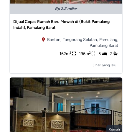
Rp 2.2 miliar
Dijual Cepat Rumah Baru Mewah di (Bukit Pamulang
Indah), Pamulang Barat
Banten,
Tangerang Selatan,
Pamulang,
Pamulang Barat
2
2
162m
196m
5
2
3 hari yang lalu
Rumah