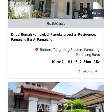
Rumah
Rp 850 juta
Dijual Rumah komplek di Pamulang Lestari Residence,
Pamulang Barat, Pamulang
Banten,
Tangerang Selatan,
Pamulang,
Pamulang Barat
2
2
101m
84m
3
2
4 hari yang lalu