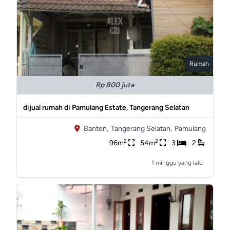
Rumah
Rp 800 juta
dijual rumah di Pamulang Estate, Tangerang Selatan
Banten,
Tangerang Selatan,
Pamulang
2
2
96m
54m
3
2
1 minggu yang lalu