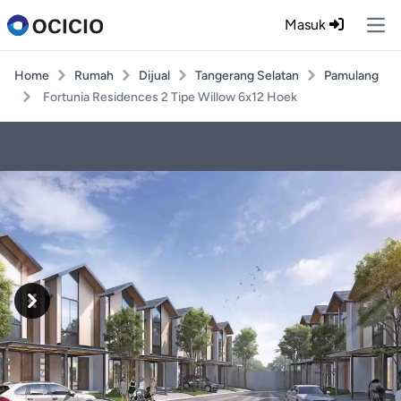
Masuk
Ope
Home
Rumah
Dijual
Tangerang Selatan
Pamulang
Fortunia Residences 2 Tipe Willow 6x12 Hoek
Previous
Next