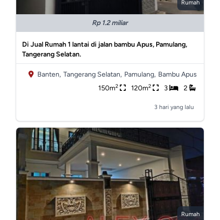
Rumah
Rp 1.2 miliar
Di Jual Rumah 1 lantai di jalan bambu Apus, Pamulang,
Tangerang Selatan.
Banten,
Tangerang Selatan,
Pamulang,
Bambu Apus
2
2
150m
120m
3
2
3 hari yang lalu
Rumah