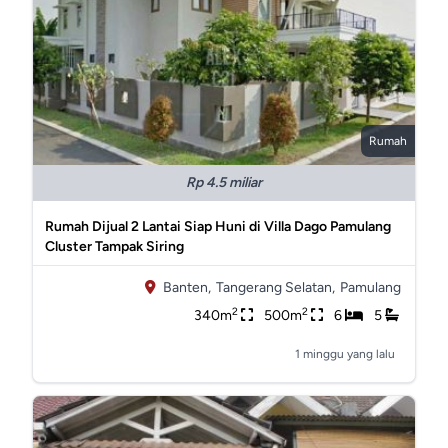
Rumah
Rp 4.5 miliar
Rumah Dijual 2 Lantai Siap Huni di Villa Dago Pamulang
Cluster Tampak Siring
Banten,
Tangerang Selatan,
Pamulang
2
2
340m
500m
6
5
1 minggu yang lalu