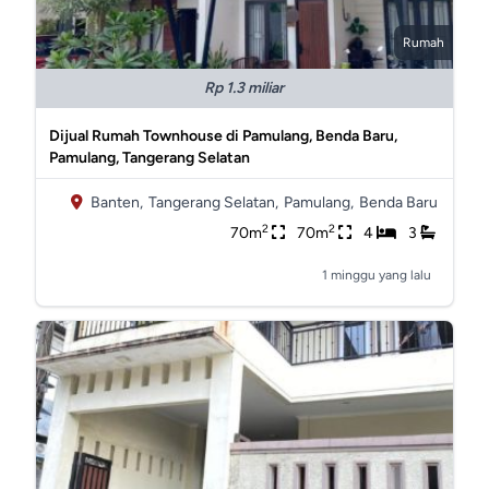
Rumah
Rp 1.3 miliar
Dijual Rumah Townhouse di Pamulang, Benda Baru,
Pamulang, Tangerang Selatan
Banten,
Tangerang Selatan,
Pamulang,
Benda Baru
2
2
70m
70m
4
3
1 minggu yang lalu