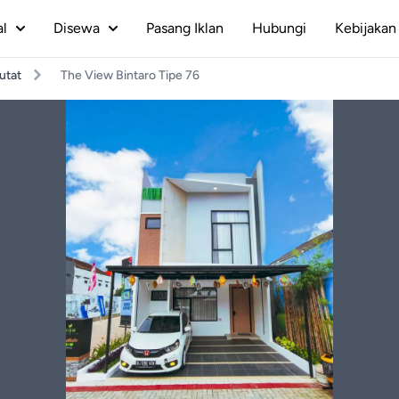
al
Disewa
Pasang Iklan
Hubungi
Kebijakan 
utat
The View Bintaro Tipe 76