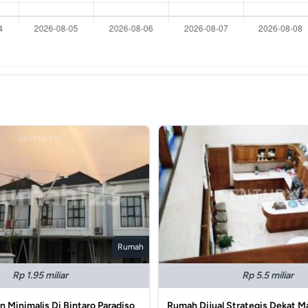
Rumah
Rp 1.95 miliar
Rp 5.5 miliar
Minimalis Di Bintaro Paradiso
Rumah Dijual Strategis Dekat Ma