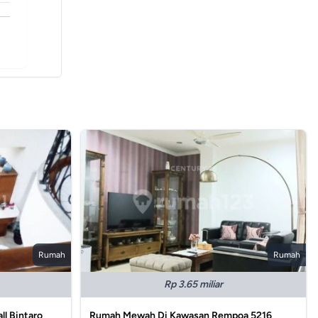
Rumah
Rumah
Rp 3.65 miliar
ll Bintaro
Rumah Mewah Di Kawasan Rempoa 5216