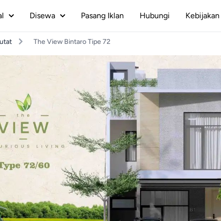
al
Disewa
Pasang Iklan
Hubungi
Kebijakan 
utat
The View Bintaro Tipe 72