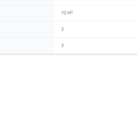
2
72 M
2
2