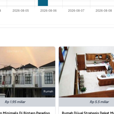
Rumah
Rp 1.95 miliar
Rp 5.5 miliar
Minimalis Di Bintaro Paradiso
Rumah Dijual Strategis Dekat Ma