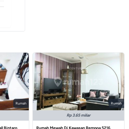
Rumah
Rumah
Rp 3.65 miliar
ll Bintaro
Rumah Mewah Di Kawasan Rempoa 5216