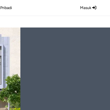
Pribadi
Masuk