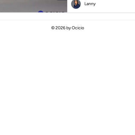
Lanny
© 2026 by
Ocicio