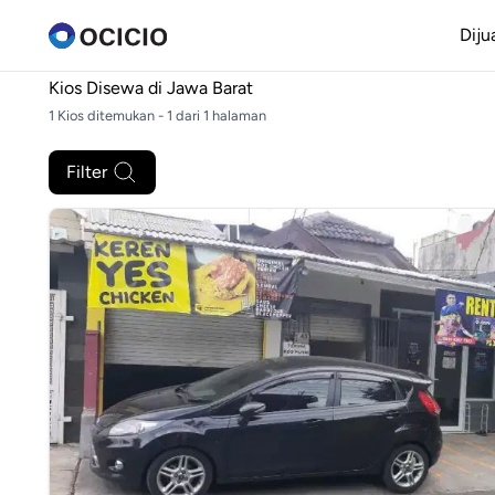
Diju
Kios Disewa di
Jawa Barat
1 Kios ditemukan - 1 dari 1 halaman
Filter