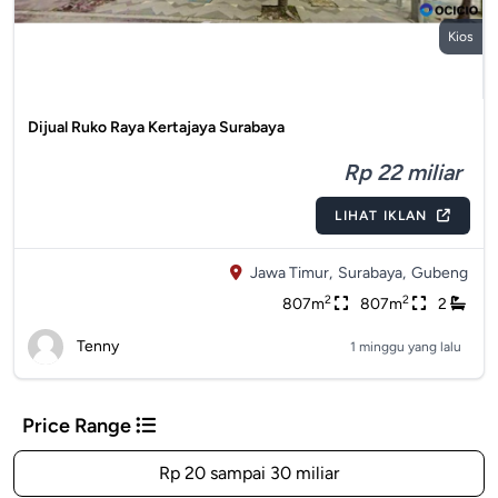
Kios
Dijual Ruko Raya Kertajaya Surabaya
Rp 22 miliar
LIHAT IKLAN
Jawa Timur,
Surabaya,
Gubeng
2
2
807m
807m
2
Tenny
1 minggu yang lalu
Price Range
Rp 20 sampai 30 miliar