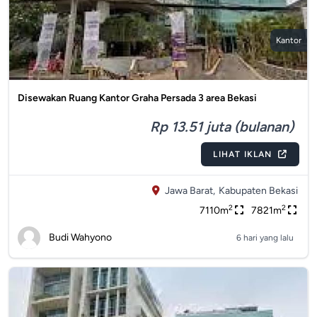
Kantor
Disewakan Ruang Kantor Graha Persada 3 area Bekasi
Rp 13.51 juta (bulanan)
LIHAT IKLAN
Jawa Barat,
Kabupaten Bekasi
2
2
7110m
7821m
Budi Wahyono
6 hari yang lalu