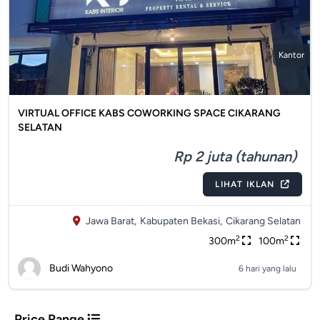
Kantor
VIRTUAL OFFICE KABS COWORKING SPACE CIKARANG
SELATAN
Rp 2 juta (tahunan)
LIHAT IKLAN
Jawa Barat,
Kabupaten Bekasi,
Cikarang Selatan
2
2
300m
100m
Budi Wahyono
6 hari yang lalu
Price Range