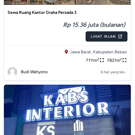
Sewa Ruang Kantor Graha Persada 3
Rp 15.36 juta (bulanan)
LIHAT IKLAN
Jawa Barat,
Kabupaten Bekasi
2
2
7111m
7821m
Budi Wahyono
6 hari yang lalu