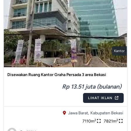
Kantor
Disewakan Ruang Kantor Graha Persada 3 area Bekasi
Rp 13.51 juta (bulanan)
LIHAT IKLAN
Jawa Barat,
Kabupaten Bekasi
2
2
7110m
7821m