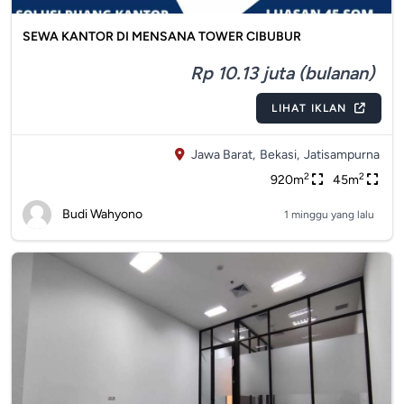
SEWA KANTOR DI MENSANA TOWER CIBUBUR
Rp 10.13 juta (bulanan)
LIHAT IKLAN
Jawa Barat,
Bekasi,
Jatisampurna
2
2
920m
45m
Budi Wahyono
1 minggu yang lalu