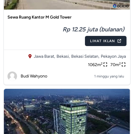
Sewa Ruang Kantor M Gold Tower
Rp 12.25 juta (bulanan)
LIHAT IKLAN
Jawa Barat,
Bekasi,
Bekasi Selatan,
Pekayon Jaya
2
2
1062m
70m
Budi Wahyono
1 minggu yang lalu