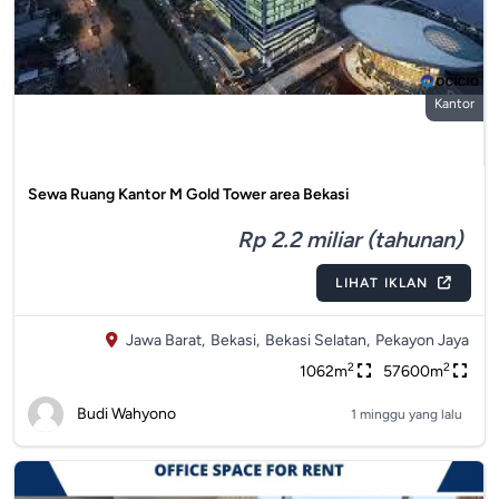
Kantor
Sewa Ruang Kantor M Gold Tower area Bekasi
Rp 2.2 miliar (tahunan)
LIHAT IKLAN
Jawa Barat,
Bekasi,
Bekasi Selatan,
Pekayon Jaya
2
2
1062m
57600m
Budi Wahyono
1 minggu yang lalu