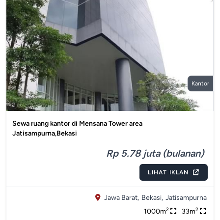
Kantor
Sewa ruang kantor di Mensana Tower area
Jatisampurna,Bekasi
Rp 5.78 juta (bulanan)
LIHAT IKLAN
Jawa Barat,
Bekasi,
Jatisampurna
2
2
1000m
33m