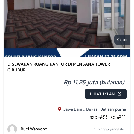
Kantor
DISEWAKAN RUANG KANTOR DI MENSANA TOWER
CIBUBUR
Rp 11.25 juta (bulanan)
LIHAT IKLAN
Jawa Barat,
Bekasi,
Jatisampurna
2
2
920m
50m
Budi Wahyono
1 minggu yang lalu