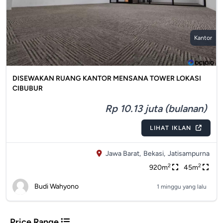
Kantor
DISEWAKAN RUANG KANTOR MENSANA TOWER LOKASI
CIBUBUR
Rp 10.13 juta (bulanan)
LIHAT IKLAN
Jawa Barat,
Bekasi,
Jatisampurna
2
2
920m
45m
Budi Wahyono
1 minggu yang lalu
Price Range