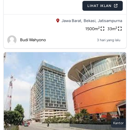
LIHAT IKLAN
Jawa Barat,
Bekasi,
Jatisampurna
2
2
1500m
33m
Budi Wahyono
3 hari yang lalu
Kantor