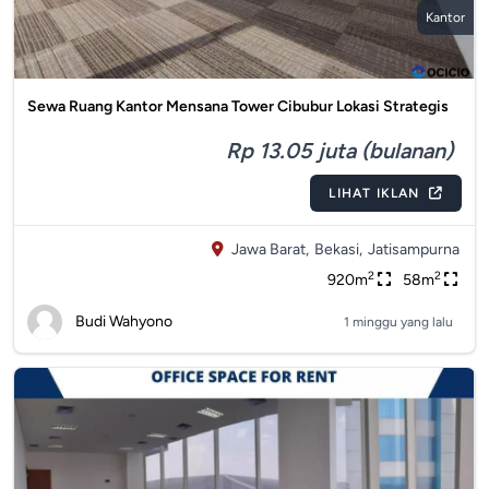
Kantor
Sewa Ruang Kantor Mensana Tower Cibubur Lokasi Strategis
Rp 13.05 juta (bulanan)
LIHAT IKLAN
Jawa Barat,
Bekasi,
Jatisampurna
2
2
920m
58m
Budi Wahyono
1 minggu yang lalu