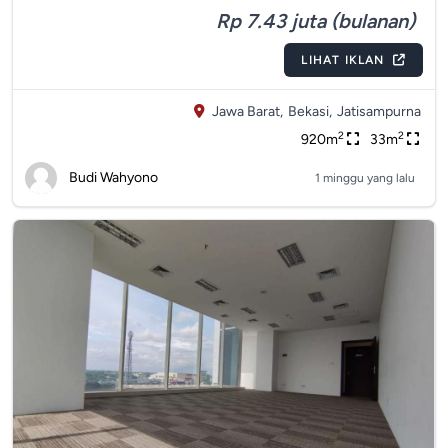
Rp 7.43 juta (bulanan)
LIHAT IKLAN
Jawa Barat,
Bekasi,
Jatisampurna
2
2
920m
33m
Budi Wahyono
1 minggu yang lalu