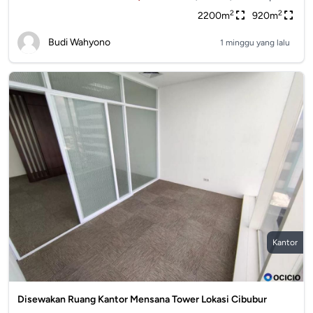
2
2
2200m
920m
Budi Wahyono
1 minggu yang lalu
Kantor
Disewakan Ruang Kantor Mensana Tower Lokasi Cibubur