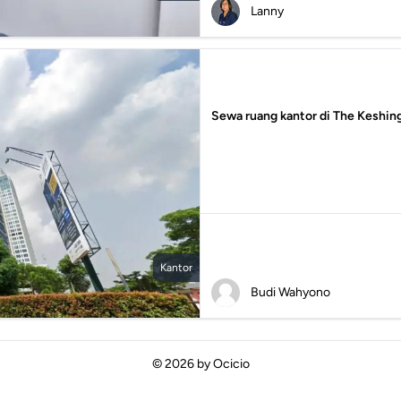
Lanny
Sewa ruang kantor di The Keshing
Kantor
Budi Wahyono
© 2026 by
Ocicio