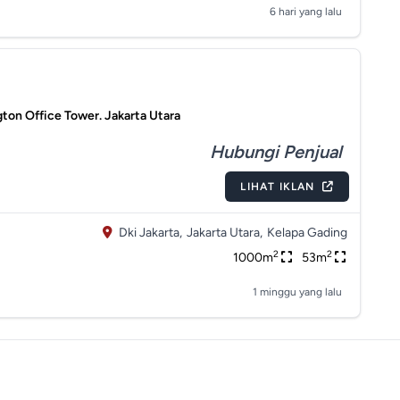
6 hari yang lalu
ton Office Tower. Jakarta Utara
Hubungi Penjual
LIHAT IKLAN
Dki Jakarta,
Jakarta Utara,
Kelapa Gading
2
2
1000m
53m
1 minggu yang lalu