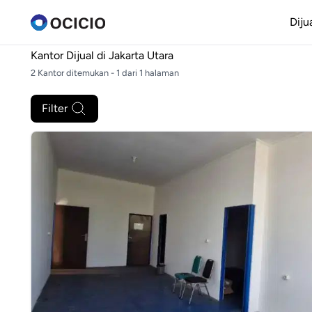
Diju
Kantor Dijual di
Jakarta Utara
2 Kantor ditemukan - 1 dari 1 halaman
Filter