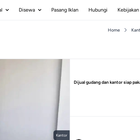
al
Disewa
Pasang Iklan
Hubungi
Kebijakan 
Home
Kant
Dijual gudang dan kantor siap pak
Kantor