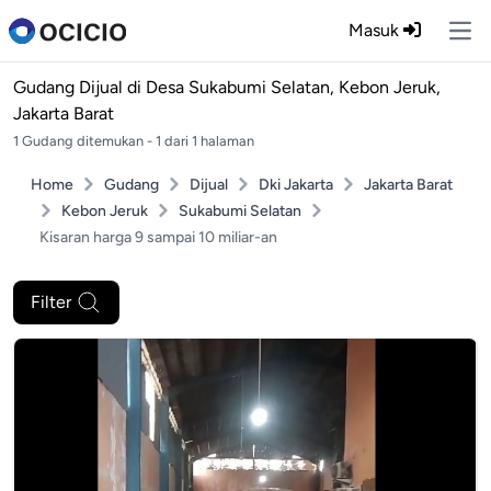
Masuk
Ope
Gudang Dijual di
Desa Sukabumi Selatan, Kebon Jeruk,
Jakarta Barat
1 Gudang ditemukan - 1 dari 1 halaman
Home
Gudang
Dijual
Dki Jakarta
Jakarta Barat
Kebon Jeruk
Sukabumi Selatan
Kisaran harga 9 sampai 10 miliar-an
Filter