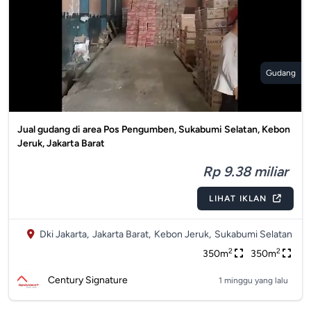
Gudang
Jual gudang di area Pos Pengumben, Sukabumi Selatan, Kebon
Jeruk, Jakarta Barat
Rp 9.38 miliar
LIHAT IKLAN
Dki Jakarta,
Jakarta Barat,
Kebon Jeruk,
Sukabumi Selatan
2
2
350m
350m
Century Signature
1 minggu yang lalu