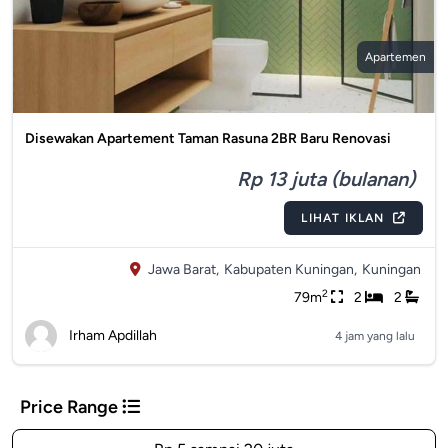
Apartemen
Disewakan Apartement Taman Rasuna 2BR Baru Renovasi
Rp 13 juta (bulanan)
LIHAT IKLAN
Jawa Barat,
Kabupaten Kuningan,
Kuningan
2
79m
2
2
Irham Apdillah
4 jam yang lalu
Price Range