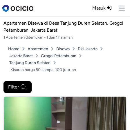
Masuk
Ope
Apartemen Disewa di
Desa Tanjung Duren Selatan, Grogol
Petamburan, Jakarta Barat
1 Apartemen ditemukan - 1 dari 1 halaman
Home
Apartemen
Disewa
Dki Jakarta
Jakarta Barat
Grogol Petamburan
Tanjung Duren Selatan
Kisaran harga 50 sampai 100 juta-an
Filter