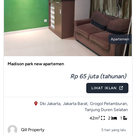
Apartemen
Madison park new apartemen
Rp 65 juta (tahunan)
LIHAT IKLAN
Dki Jakarta,
Jakarta Barat,
Grogol Petamburan,
Tanjung Duren Selatan
2
42m
2
1
Qill Property
5 hari yang lalu