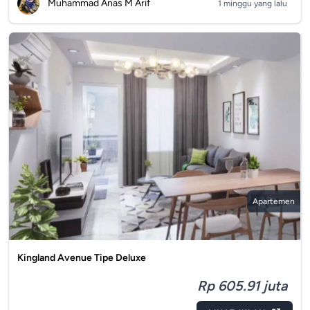
Muhammad Anas M Arif
1 minggu yang lalu
Apartemen
Kingland Avenue Tipe Deluxe
Rp 605.91 juta