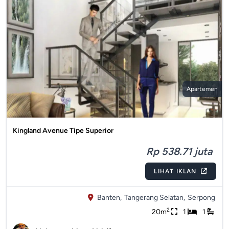
Apartemen
Kingland Avenue Tipe Superior
Rp 538.71 juta
LIHAT IKLAN
Banten,
Tangerang Selatan,
Serpong
2
20m
1
1