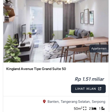
Apartemen
Kingland Avenue Tipe Grand Suite 50
Rp 1.51 miliar
LIHAT IKLAN
Banten,
Tangerang Selatan,
Serpong
2
50m
2
1