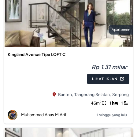
Apartemen
Kingland Avenue Tipe LOFT C
Rp 1.31 miliar
LIHAT IKLAN
Banten,
Tangerang Selatan,
Serpong
2
46m
1
1
Muhammad Anas M Arif
1 minggu yang lalu