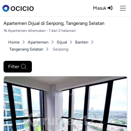
Masuk
Ope
Apartemen Dijual di
Serpong, Tangerang Selatan
16 Apartemen ditemukan - 1 dari 2 halaman
Home
Apartemen
Dijual
Banten
Tangerang Selatan
Serpong
Filter