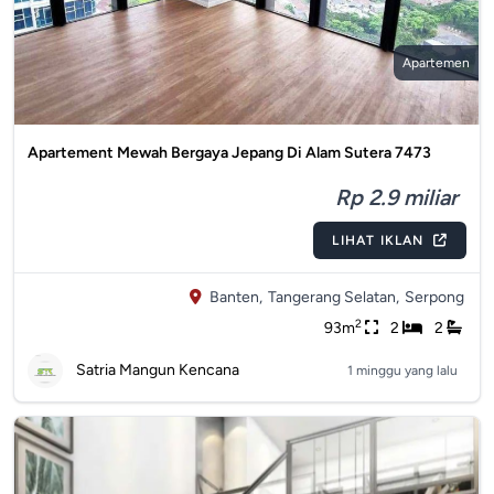
Apartemen
Apartement Mewah Bergaya Jepang Di Alam Sutera 7473
Rp 2.9 miliar
LIHAT IKLAN
Banten,
Tangerang Selatan,
Serpong
2
93m
2
2
Satria Mangun Kencana
1 minggu yang lalu