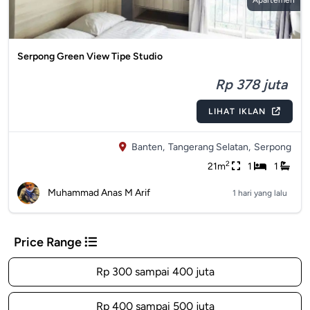
Apartemen
Serpong Green View Tipe Studio
Rp 378 juta
LIHAT IKLAN
Banten,
Tangerang Selatan,
Serpong
2
21m
1
1
Muhammad Anas M Arif
1 hari yang lalu
Price Range
Rp 300 sampai 400 juta
Rp 400 sampai 500 juta