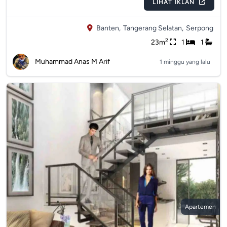
LIHAT IKLAN
Banten,
Tangerang Selatan,
Serpong
2
23m
1
1
Muhammad Anas M Arif
1 minggu yang lalu
Apartemen