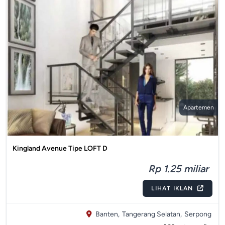
Apartemen
Kingland Avenue Tipe LOFT D
Rp 1.25 miliar
LIHAT IKLAN
Banten,
Tangerang Selatan,
Serpong