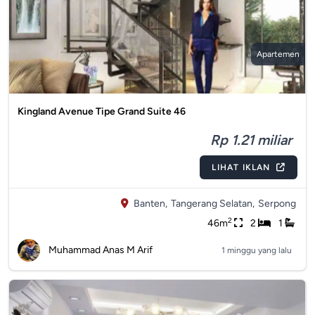
Apartemen
Kingland Avenue Tipe Grand Suite 46
Rp 1.21 miliar
LIHAT IKLAN
Banten,
Tangerang Selatan,
Serpong
2
46m
2
1
Muhammad Anas M Arif
1 minggu yang lalu