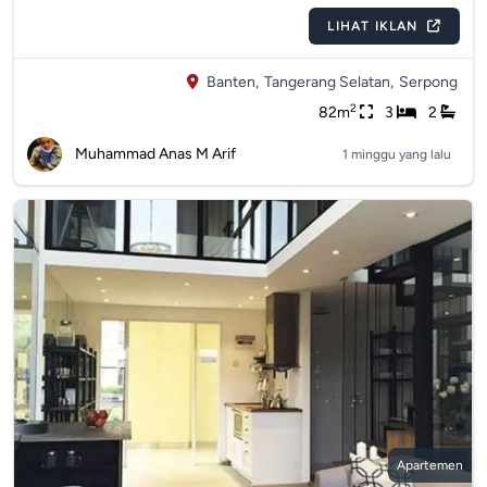
LIHAT IKLAN
Banten,
Tangerang Selatan,
Serpong
2
82m
3
2
Muhammad Anas M Arif
1 minggu yang lalu
Apartemen