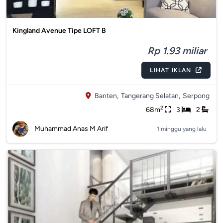
Kingland Avenue Tipe LOFT B
Rp 1.93 miliar
LIHAT IKLAN
Banten,
Tangerang Selatan,
Serpong
2
68m
3
2
Muhammad Anas M Arif
1 minggu yang lalu