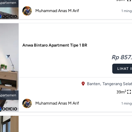
Apartemen
Muhammad Anas M Arif
1 ming
Anwa Bintaro Apartment Tipe 1 BR
Rp 857.
LIHAT 
Banten,
Tangerang Selat
2
39m
Apartemen
Muhammad Anas M Arif
1 ming