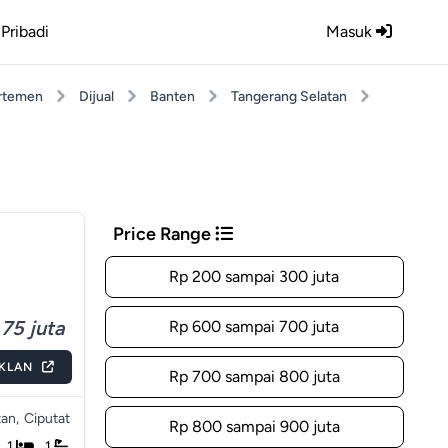
Pribadi
Masuk
rtemen
Dijual
Banten
Tangerang Selatan
Price Range
Rp 200 sampai 300 juta
75 juta
Rp 600 sampai 700 juta
IKLAN
Rp 700 sampai 800 juta
an,
Ciputat
Rp 800 sampai 900 juta
1
1