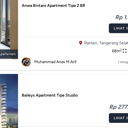
Anwa Bintaro Apartment Tipe 2 BR
Rp 1.
LIHAT 
Banten,
Tangerang Selat
2
68m
Apartemen
Muhammad Anas M Arif
1 ming
Baileys Apartment Tipe Studio
Rp 277.
LIHAT 