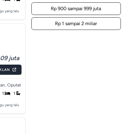
Rp 900 sampai 999 juta
gu yang lalu
Rp 1 sampai 2 miliar
09 juta
IKLAN
an,
Ciputat
1
1
gu yang lalu