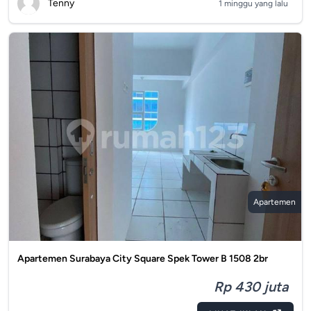
Tenny
1 minggu yang lalu
Apartemen
Apartemen Surabaya City Square Spek Tower B 1508 2br
Rp 430 juta