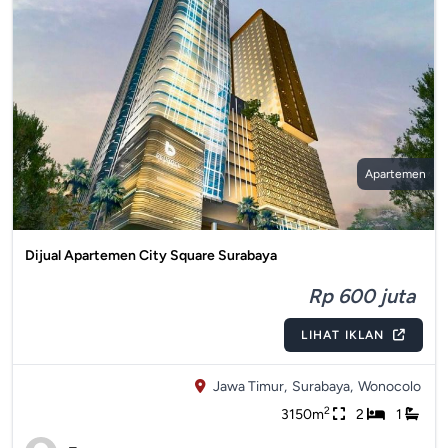
Apartemen
Dijual Apartemen City Square Surabaya
Rp 600 juta
LIHAT IKLAN
Jawa Timur,
Surabaya,
Wonocolo
2
3150m
2
1