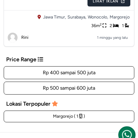
LIHAT IKLAN
Jawa Timur,
Surabaya,
Wonocolo,
Margorejo
2
36m
2
1
Rini
1 minggu yang lalu
Price Range
Rp 400 sampai 500 juta
Rp 500 sampai 600 juta
Lokasi Terpopuler
Margorejo ( 1
)