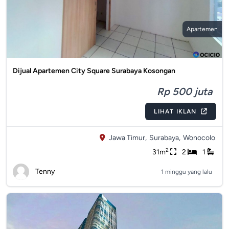
Apartemen
Dijual Apartemen City Square Surabaya Kosongan
Rp 500 juta
LIHAT IKLAN
Jawa Timur,
Surabaya,
Wonocolo
2
31m
2
1
Tenny
1 minggu yang lalu