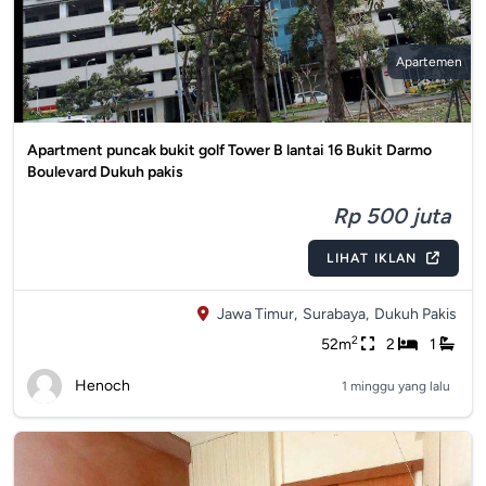
Apartemen
Apartment puncak bukit golf Tower B lantai 16 Bukit Darmo
Boulevard Dukuh pakis
Rp 500 juta
LIHAT IKLAN
Jawa Timur,
Surabaya,
Dukuh Pakis
2
52m
2
1
Henoch
1 minggu yang lalu