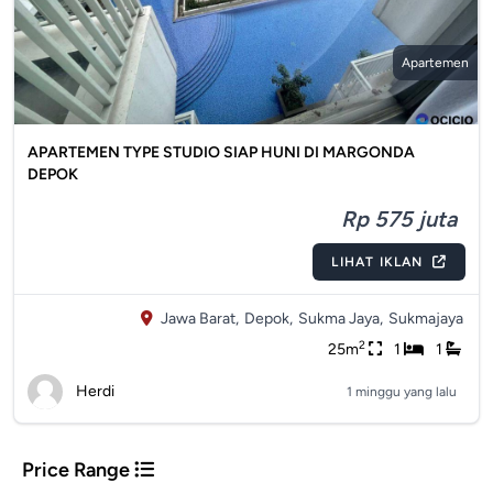
Apartemen
APARTEMEN TYPE STUDIO SIAP HUNI DI MARGONDA
DEPOK
Rp 575 juta
LIHAT IKLAN
Jawa Barat,
Depok,
Sukma Jaya,
Sukmajaya
2
25m
1
1
Herdi
1 minggu yang lalu
Price Range